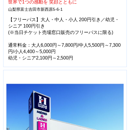
世界で1つの感動を 笑顔とともに
山梨県富士吉田市新西原5-6-1
【フリーパス】大人・中人・小人 200円引き／幼児・
シニア 100円引き
(※当日チケット売場窓口販売のフリーパスに限る)
通常料金：大人6,000円～7,800円/中人5,500円～7,300
円/小人4,400～5,000円
幼児・シニア2,100円～2,500円