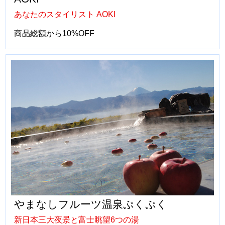
あなたのスタイリスト AOKI
商品総額から10%OFF
やまなしフルーツ温泉ぷくぷく
新日本三大夜景と富士眺望6つの湯