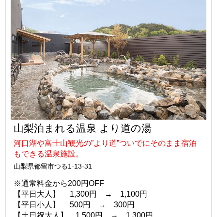
山梨泊まれる温泉 より道の湯
河口湖や富士山観光の”より道”ついでにそのまま宿泊
もできる温泉施設。
山梨県都留市つる1-13-31
※通常料金から200円OFF
【平日大人】 1,300円 → 1,100円
【平日小人】 500円 → 300円
【土日祝大人】 1,500円 → 1,300円