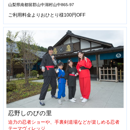
山梨県南都留郡山中湖村山中865-97
ご利用料金よりおひとり様100円OFF
忍野しのびの里
迫力の忍者ショーや、手裏剣道場などが楽しめる忍者
テーマヴィレッジ