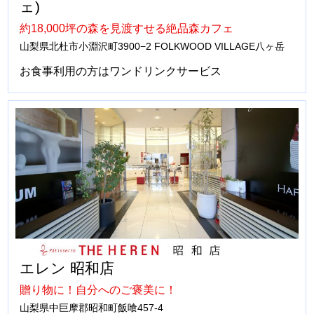
ェ)
約18,000坪の森を見渡すせる絶品森カフェ
山梨県北杜市小淵沢町3900−2 FOLKWOOD VILLAGE八ヶ岳
お食事利用の方はワンドリンクサービス
エレン 昭和店
贈り物に！自分へのご褒美に！
山梨県中巨摩郡昭和町飯喰457-4