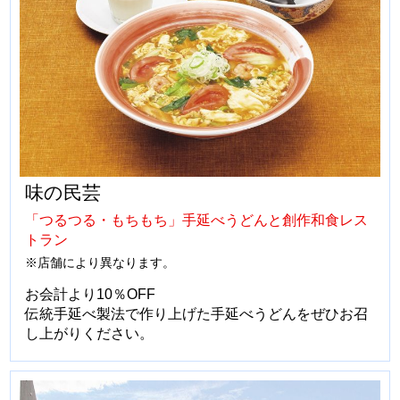
味の民芸
「つるつる・もちもち」手延べうどんと創作和食レス
トラン
※店舗により異なります。
お会計より10％OFF
伝統手延べ製法で作り上げた手延べうどんをぜひお召
し上がりください。