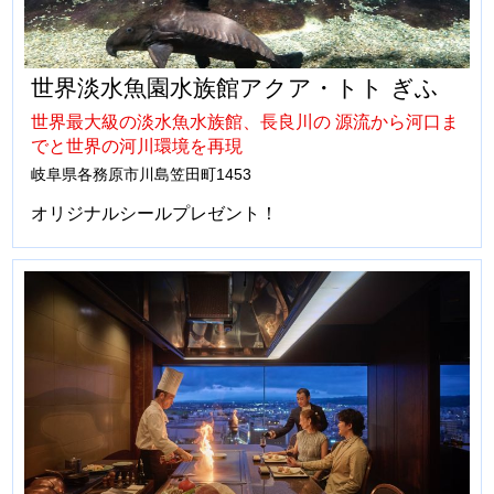
世界淡水魚園水族館アクア・トト ぎふ
世界最大級の淡水魚水族館、長良川の 源流から河口ま
でと世界の河川環境を再現
岐阜県各務原市川島笠田町1453
オリジナルシールプレゼント！