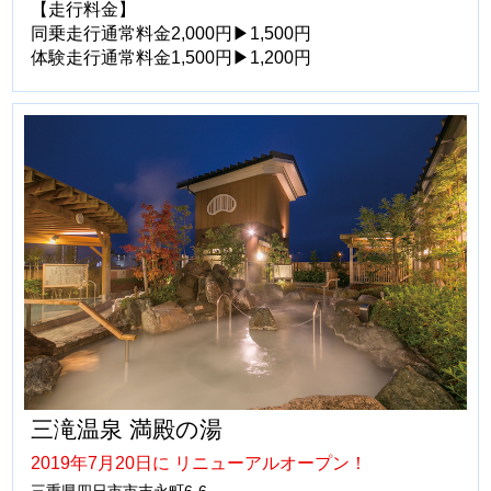
【走行料金】
同乗走行通常料金2,000円▶1,500円
体験走行通常料金1,500円▶1,200円
三滝温泉 満殿の湯
2019年7月20日に リニューアルオープン！