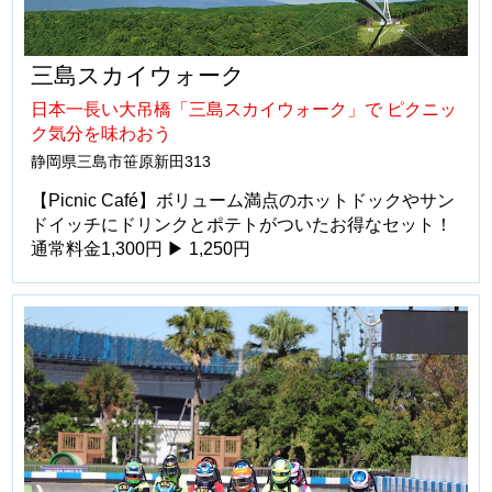
三島スカイウォーク
日本一長い大吊橋「三島スカイウォーク」で ピクニッ
ク気分を味わおう
静岡県三島市笹原新田313
【Picnic Café】ボリューム満点のホットドックやサン
ドイッチにドリンクとポテトがついたお得なセット！
通常料金1,300円 ▶ 1,250円