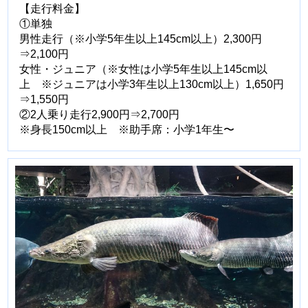
【走行料金】
①単独
男性走行（※小学5年生以上145cm以上）2,300円
⇒2,100円
女性・ジュニア（※女性は小学5年生以上145cm以
上 ※ジュニアは小学3年生以上130cm以上）1,650円
⇒1,550円
②2人乗り走行2,900円⇒2,700円
※身長150cm以上 ※助手席：小学1年生〜