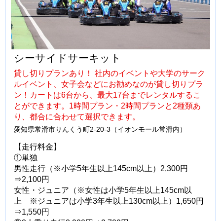
シーサイドサーキット
貸し切りプランあり！ 社内のイベントや大学のサーク
ルイベント、女子会などにお勧めなのが貸し切りプラ
ン！カートは6台から、最大17台までレンタルするこ
とができます。1時間プラン・2時間プランと2種類あ
り、都合に合わせて選択できます。
愛知県常滑市りんくう町2-20-3（イオンモール常滑内）
【走行料金】
①単独
男性走行（※小学5年生以上145cm以上）2,300円
⇒2,100円
女性・ジュニア（※女性は小学5年生以上145cm以
上 ※ジュニアは小学3年生以上130cm以上）1,650円
⇒1,550円