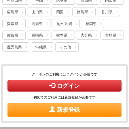
和歌山県
中国
鳥取県
島根県
岡山県
広島県
山口県
四国
徳島県
香川県
愛媛県
高知県
九州.沖縄
福岡県
佐賀県
長崎県
熊本県
大分県
宮崎県
鹿児島県
沖縄県
その他
クーポンのご利用にはログインが必要です
ログイン
初めてのご利用には新規登録が必要です
新規登録