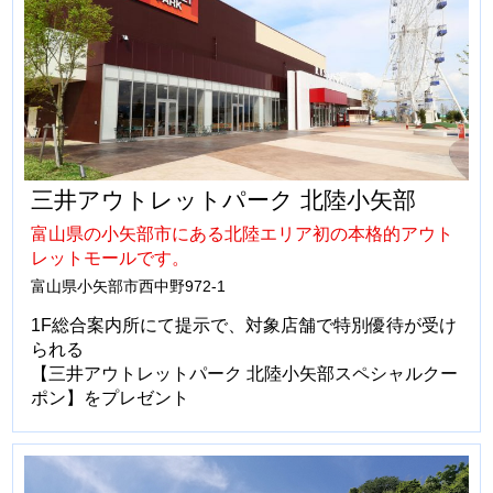
三井アウトレットパーク 北陸小矢部
富山県の小矢部市にある北陸エリア初の本格的アウト
レットモールです。
富山県小矢部市西中野972-1
1F総合案内所にて提示で、対象店舗で特別優待が受け
られる
【三井アウトレットパーク 北陸小矢部スペシャルクー
ポン】をプレゼント