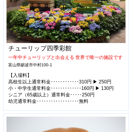
チューリップ四季彩館
一年中チューリップと出会える 世界で唯一の施設です
富山県砺波市中村100-1
【入場料】
高校生以上通常料金････････････310円 ▶ 250円
小・中学生通常料金･････････････160円 ▶ 130円
シニア（65歳以上）通常料金･････250円
幼児通常料金･･････････････････無料