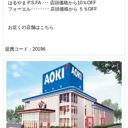
はるやま P.S.FA ･･･ 店頭価格から10％OFF
フォーエル････････ 店頭価格から ５％OFF
お近くの店舗はこちら
提携コード：20196