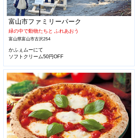
富山市ファミリーパーク
緑の中で動物たちと ふれあおう
富山県富山市古沢254
かふぇムーにて
ソフトクリーム50円OFF