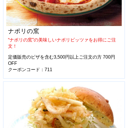
ナポリの窯
“ナポリの窯”の美味しいナポリピッツァをお得にご注
文！
定価販売のピザを含む3,500円以上ご注文の方 700円
OFF
クーポンコード：711