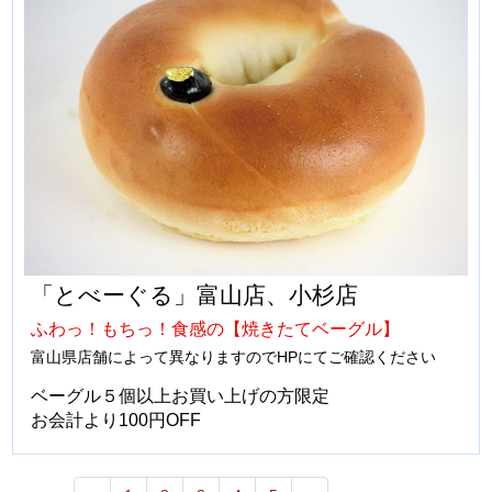
「とべーぐる」富山店、小杉店
ふわっ！もちっ！食感の【焼きたてベーグル】
富山県店舗によって異なりますのでHPにてご確認ください
ベーグル５個以上お買い上げの方限定
お会計より100円OFF