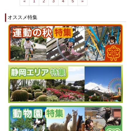
«
1
2
3
4
5
»
オススメ特集