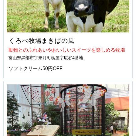
くろべ牧場まきばの風
動物とのふれあいやおいしいスイーツを楽しめる牧場
富山県黒部市宇奈月町栃屋字広谷4番地
ソフトクリーム50円OFF