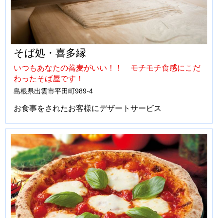
そば処・喜多縁
いつもあなたの蕎麦がいい！！ モチモチ食感にこだ
わったそば屋です！
島根県出雲市平田町989-4
お食事をされたお客様にデザートサービス