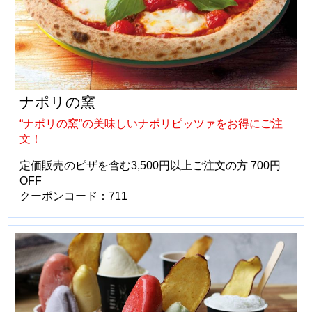
ナポリの窯
“ナポリの窯”の美味しいナポリピッツァをお得にご注
文！
定価販売のピザを含む3,500円以上ご注文の方 700円
OFF
クーポンコード：711