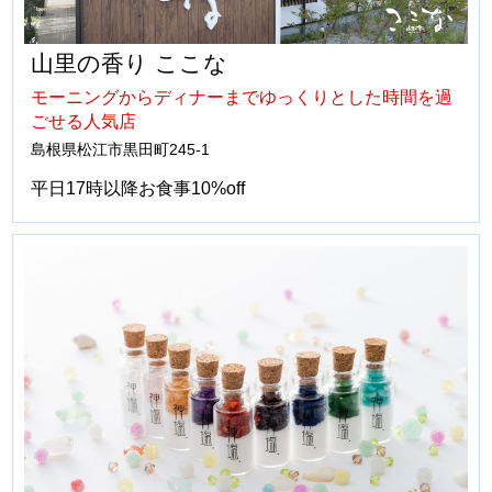
山里の香り ここな
モーニングからディナーまでゆっくりとした時間を過
ごせる人気店
島根県松江市黒田町245-1
平日17時以降お食事10%off