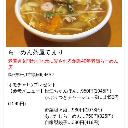
らーめん茶屋てまり
老若男女問わず地元に愛される創業40年老舗らーめん
店
島根県松江市黒田町469-2
オモチャ1つプレゼント
【参考メニュー】松江ちゃんぽん…950円(1045円)
かぶりつきチャーシュー麺…1450円
(1595円)
野菜坦々麺…980円(1078円)
あごだしらーめん…750円(825円)
自家製餃子…380円(418円)