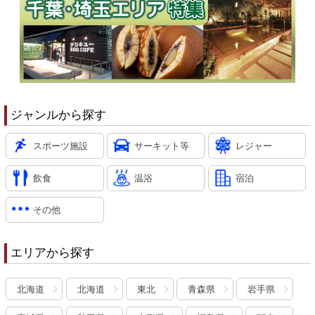
ジャンルから探す
スポーツ施設
サーキット等
レジャー
飲食
温浴
宿泊
その他
エリアから探す
北海道
北海道
東北
青森県
岩手県