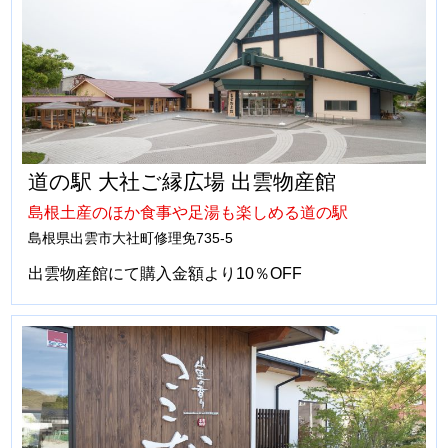
道の駅 大社ご縁広場 出雲物産館
島根土産のほか食事や足湯も楽しめる道の駅
島根県出雲市大社町修理免735-5
出雲物産館にて購入金額より10％OFF