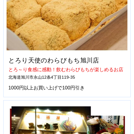
とろり天使のわらびもち旭川店
とろ～り食感に感動！飲むわらびもちが楽しめるお店
北海道旭川市永山12条4丁目119-35
1000円以上お買い上げで100円引き