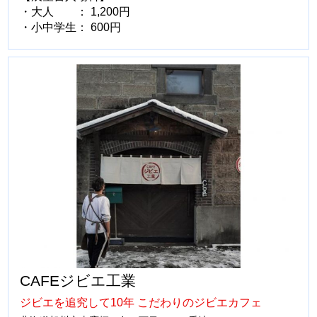
・大人 ： 1,200円
・小中学生： 600円
CAFEジビエ工業
ジビエを追究して10年 こだわりのジビエカフェ