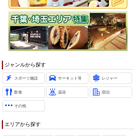
ジャンルから探す
スポーツ施設
サーキット等
レジャー
飲食
温浴
宿泊
その他
エリアから探す