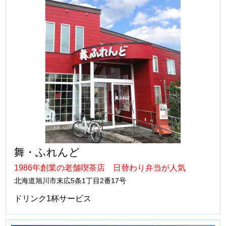
舞・ふれんど
1986年創業の老舗喫茶店 日替わり弁当が人気
北海道旭川市末広5条1丁目2番17号
ドリンク1杯サービス