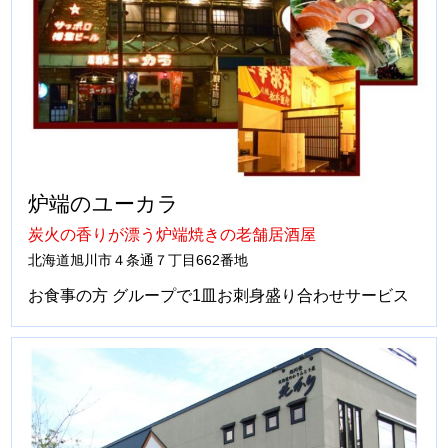
炉端のユーカラ
炭火の香りが漂う炉端焼きの老舗居酒屋
北海道旭川市４条通７丁目662番地
お食事の方 グループで1皿お刺身盛り合わせサービス