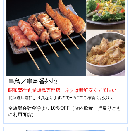
串鳥／串鳥番外地
昭和55年創業焼鳥専門店 ネタは新鮮安くて美味い
北海道店舗により異なりますのでHPにてご確認ください。
全店舗会計金額より10％OFF（店内飲食・持帰りとも
に利用可能）