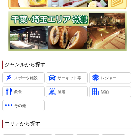
ジャンルから探す
スポーツ施設
サーキット等
レジャー
飲食
温浴
宿泊
その他
エリアから探す