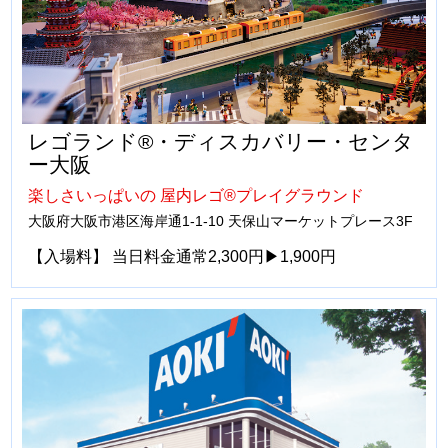
レゴランド®・ディスカバリー・センタ
ー大阪
楽しさいっぱいの 屋内レゴ®プレイグラウンド
大阪府大阪市港区海岸通1-1-10 天保山マーケットプレース3F
【入場料】 当日料金通常2,300円▶1,900円