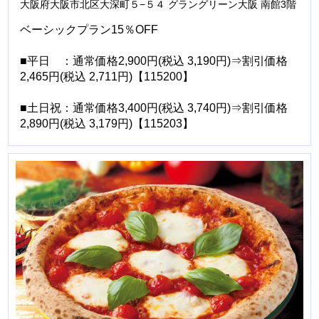
大阪府大阪市北区大深町５−５４ グラングリーン大阪 南館3階
ベーシックプラン15％OFF
■平日 ：通常価格2,900円(税込 3,190円)⇒割引価格
2,465円(税込 2,711円)【115200】
■土日祝：通常価格3,400円(税込 3,740円)⇒割引価格
2,890円(税込 3,179円)【115203】