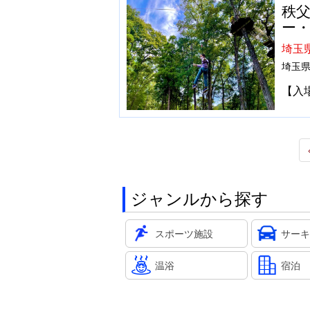
秩
ー
埼玉
埼玉県
【入
ジャンルから探す
スポーツ施設
サーキ
温浴
宿泊