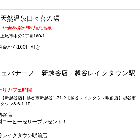
尾天然温泉日々喜の湯
した岩盤浴が魅力の温泉
上尾市中分2丁目180-1
料金から100円引き
フェバナーノ 新越谷店・越谷レイクタウン駅
店
たりカフェ時間
【新越谷店】越谷市新越谷1-71-2【越谷レイクタウン駅前店】越谷市
ウン8-6-1 1F
越谷店
製コーヒーゼリープレゼント！
谷レイクタウン駅前店