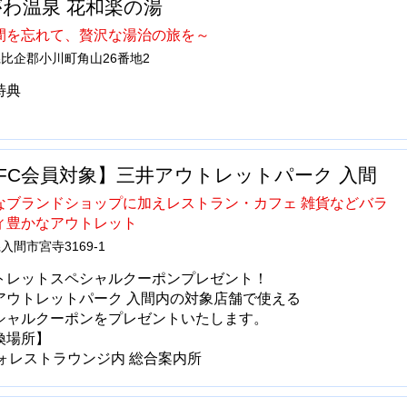
わ温泉 花和楽の湯
間を忘れて、贅沢な湯治の旅を～
比企郡小川町角山26番地2
特典
FC会員対象】三井アウトレットパーク 入間
なブランドショップに加えレストラン・カフェ 雑貨などバラ
ィ豊かなアウトレット
入間市宮寺3169-1
トレットスペシャルクーポンプレゼント！
アウトレットパーク 入間内の対象店舗で使える
シャルクーポンをプレゼントいたします。
引換場所】
フォレストラウンジ内 総合案内所