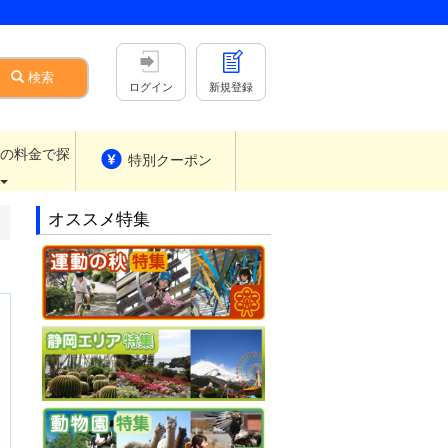
検索
ログイン
新規登録
人の
料金で探
特別クーポン
オススメ特集