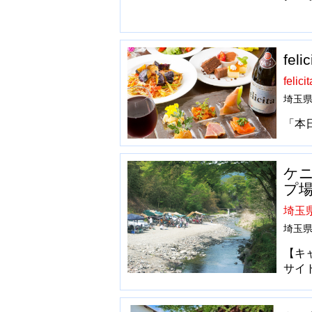
fe
fel
埼玉県
「本
ケ
プ
埼玉
埼玉県
【キ
サイ