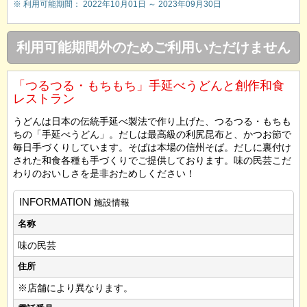
※ 利用可能期間： 2022年10月01日 ～ 2023年09月30日
利用可能期間外のためご利用いただけません
「つるつる・もちもち」手延べうどんと創作和食
レストラン
うどんは日本の伝統手延べ製法で作り上げた、つるつる・もちも
ちの「手延べうどん」。だしは最高級の利尻昆布と、かつお節で
毎日手づくりしています。そばは本場の信州そば。だしに裏付け
された和食各種も手づくりでご提供しております。味の民芸こだ
わりのおいしさを是非おためしください！
INFORMATION
施設情報
名称
味の民芸
住所
※店舗により異なります。