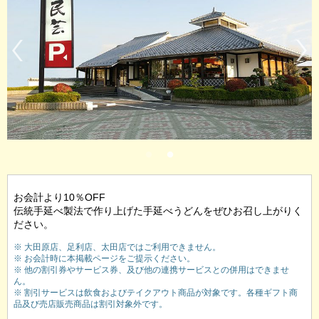
お会計より10％OFF
伝統手延べ製法で作り上げた手延べうどんをぜひお召し上がりく
ださい。
※ 大田原店、足利店、太田店ではご利用できません。
※ お会計時に本掲載ページをご提示ください。
※ 他の割引券やサービス券、及び他の連携サービスとの併用はできませ
ん。
※ 割引サービスは飲食およびテイクアウト商品が対象です。各種ギフト商
品及び売店販売商品は割引対象外です。