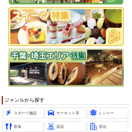
ジャンルから探す
スポーツ施設
サーキット等
レジャー
飲食
温浴
宿泊